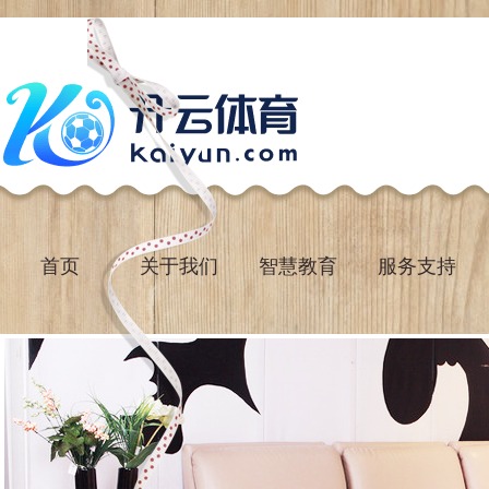
首页
关于我们
智慧教育
服务支持