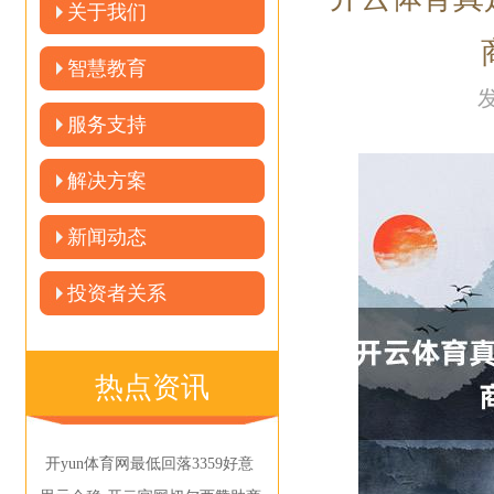
关于我们
智慧教育
发
服务支持
解决方案
新闻动态
投资者关系
热点资讯
开yun体育网最低回落3359好意