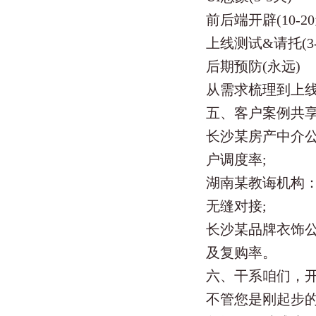
前后端开辟(10-20
上线测试&请托(3-
后期预防(永远)
从需求梳理到上
五、客户案例共享
长沙某房产中介公
户调度率;
湖南某教诲机构：
无缝对接;
长沙某品牌衣饰公
及复购率。
六、干系咱们，开
不管您是刚起步