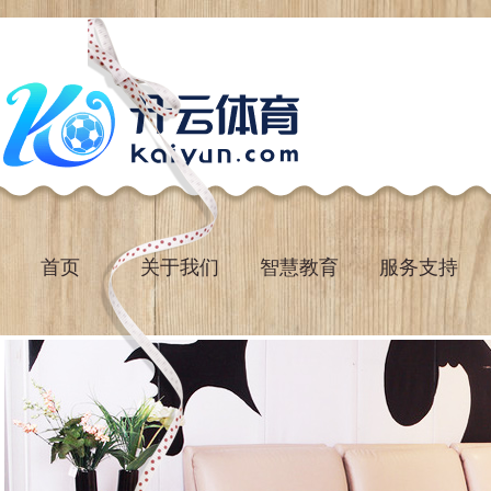
首页
关于我们
智慧教育
服务支持