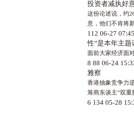
投资者减执好
这份论述说，约2
意，他们不肯将
112 06-27 07:4
性”是本年主题
面前大家经济面
8 88 06-24 15:
雅察
香港抽象竞争力逆
筹商东谈主”双重
6 134 05-28