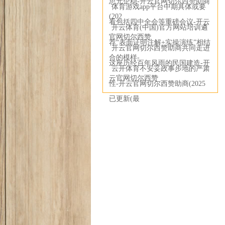
思元企稳-开云官网切尔西赞助商
体育游戏app平台中期具体或要
(202
看包括四中全会等重磅会议-开云
开云体育(中国)官方网站培训遴
官网切尔西赞
荐“表面证明注解+实操演练”相结
开云官网切尔西赞助商共同走进
合的模样-
这座历经百年风雨的民国建造-开
云开体育不安妥政事步地的严肃
云官网切尔西赞
性-开云官网切尔西赞助商(2025
已更新(最