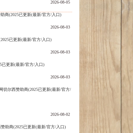
2026-08-05
(2025已更新(最新/官方/入口)
2026-08-03
25已更新(最新/官方/入口)
2026-08-03
5已更新(最新/官方/入口)
2026-08-03
尔西赞助商(2025已更新(最新/官方/
2026-08-02
商(2025已更新(最新/官方/入口)