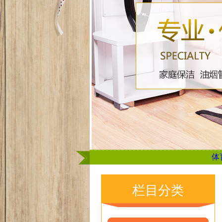
体育游戏ap
栏目分类