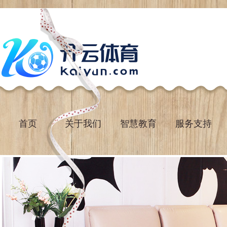
首页
关于我们
智慧教育
服务支持