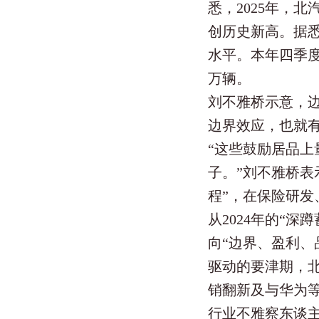
悉，2025年，
创历史新高。据
水平。本年四季
万辆。
刘不雅桥示意，
边界效应，也就
“这些鼓励居品
子。”刘不雅桥表
程”，在保险研
从2024年的“深
向“边界、盈利、
驱动的要津期，
销翻新及与华为
行业不雅察东谈