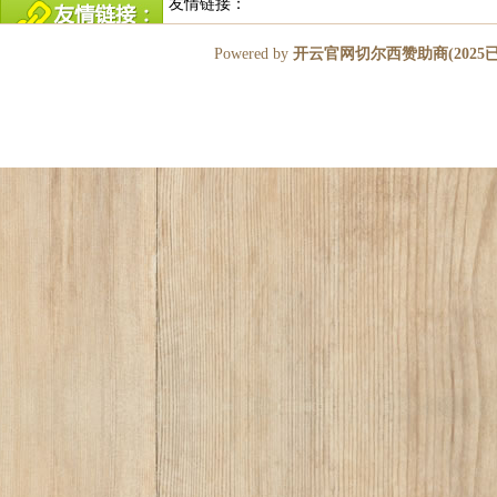
友情链接：
Powered by
开云官网切尔西赞助商(2025已