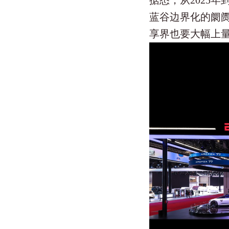
据悉，从2025年
蓝谷边界化的阛阓
享界也要大幅上