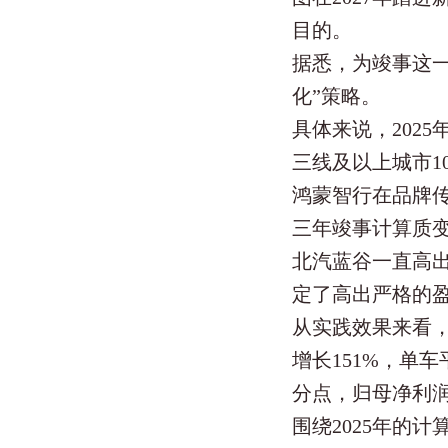
目的。
据悉，为竣事这一
化”策略。
具体来说，202
三线及以上城市1
鸿蒙智行在品牌传
三年竣事计算质
北汽蓝谷一直高
定了高出严格的
从实践效果来看，
增长151%，单车
分点，归母净利润
围绕2025年的